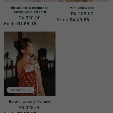
Bolsa Stella estampas
Mini bag Stella
exclusivas Retrama
Preço
R$ 298,00
Preço
R$ 349,00
6x de
R$ 49,66
normal
6x de
R$ 58,16
normal
Lançamento
Bolsa macramê Mariana
Preço
R$ 348,00