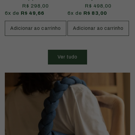
Preço
R$ 298,00
Preço
R$ 498,00
6x de
R$ 49,66
normal
6x de
R$ 83,00
normal
Adicionar ao carrinho
Adicionar ao carrinho
Ver tudo